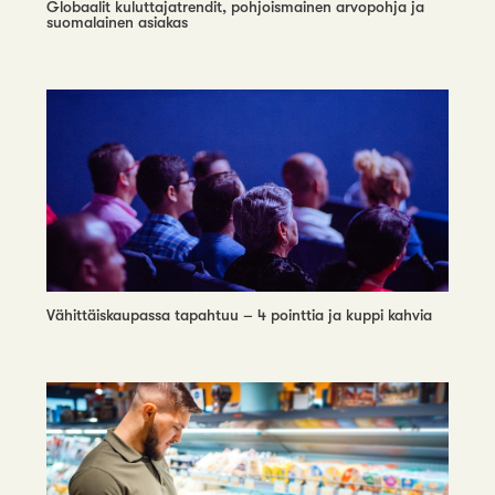
Globaalit kuluttajatrendit, pohjoismainen arvopohja ja
suomalainen asiakas
Vähittäiskaupassa tapahtuu – 4 pointtia ja kuppi kahvia