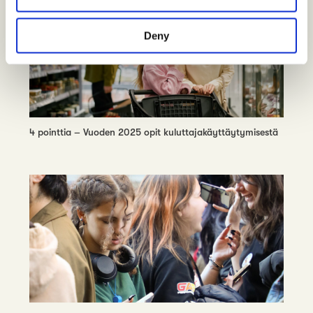
Deny
4 pointtia – Vuoden 2025 opit kuluttajakäyttäytymisestä