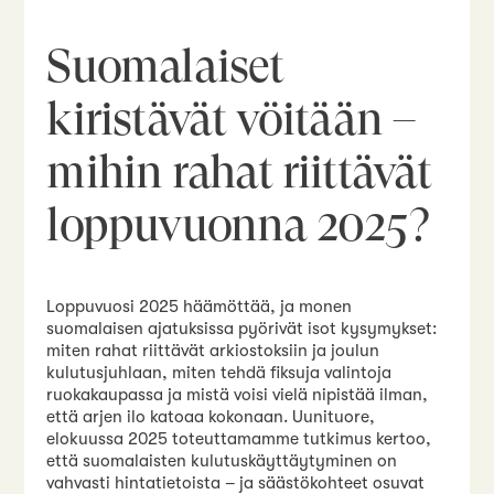
Suomalaiset
kiristävät vöitään –
mihin rahat riittävät
loppuvuonna 2025?
Loppuvuosi 2025 häämöttää, ja monen
suomalaisen ajatuksissa pyörivät isot kysymykset:
miten rahat riittävät arkiostoksiin ja joulun
kulutusjuhlaan, miten tehdä fiksuja valintoja
ruokakaupassa ja mistä voisi vielä nipistää ilman,
että arjen ilo katoaa kokonaan. Uunituore,
elokuussa 2025 toteuttamamme tutkimus kertoo,
että suomalaisten kulutuskäyttäytyminen on
vahvasti hintatietoista – ja säästökohteet osuvat