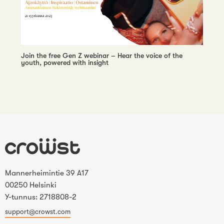
Join the free Gen Z webinar – Hear the voice of the
youth, powered with insight
Mannerheimintie 39 A17
00250 Helsinki
Y-tunnus: 2718808-2
support@crowst.com