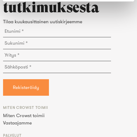
tutkimuksesta
Tilaa kuukausittainen uutiskirjeemme
MITEN CROWST TOIMII
Miten Crowst toimii
Vastaajamme
PALVELUT