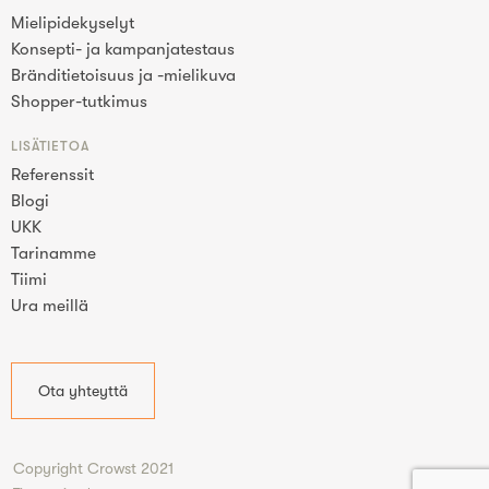
Mielipidekyselyt
Konsepti- ja kampanjatestaus
Bränditietoisuus ja -mielikuva
Shopper-tutkimus
LISÄTIETOA
Referenssit
Blogi
UKK
Tarinamme
Tiimi
Ura meillä
Ota yhteyttä
Copyright Crowst 2021