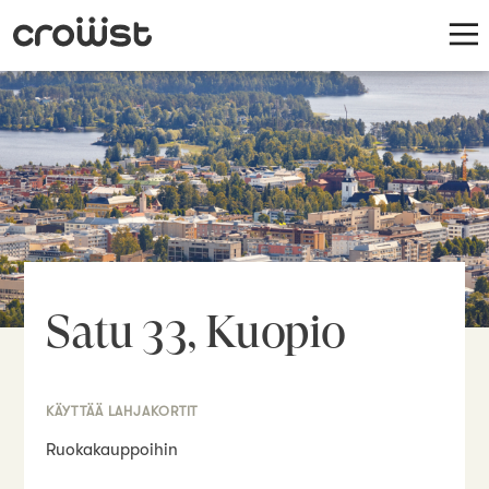
Satu 33, Kuopio
KÄYTTÄÄ LAHJAKORTIT
Ruokakauppoihin