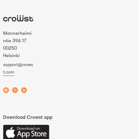
Mannerheimi
ntie 39A 17
00250
Helsinki
support@crows
t.com
Download Crowst app