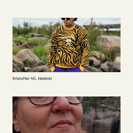
Kristoffer 40, Helsinki