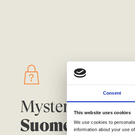
Consent
Mystery shoppin
This website uses cookies
Suomen ketter
We use cookies to personalis
information about your use of