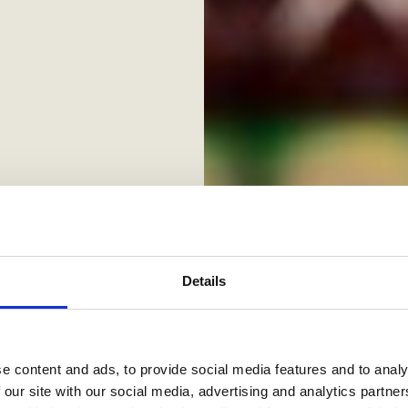
Details
g –
in
e content and ads, to provide social media features and to analy
 our site with our social media, advertising and analytics partn