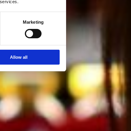
 services.
Marketing
Allow all