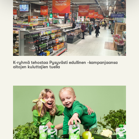
K-ryhmä tehostaa Pysyvästi edullinen -kampanjaansa
aitojen kuluttajien tuella