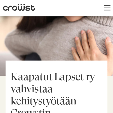
Kaapatut Lapset ry
vahvistaa
kehitystyötään
Crowstin