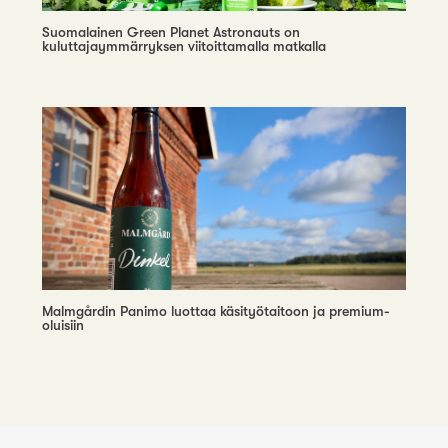
Suomalainen Green Planet Astronauts on
kuluttajaymmärryksen viitoittamalla matkalla
Malmgårdin Panimo luottaa käsityötaitoon ja premium-
oluisiin