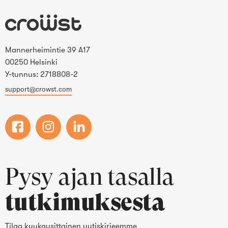
Mannerheimintie 39 A17
00250 Helsinki
Y-tunnus: 2718808-2
support@crowst.com
Pysy ajan tasalla
tutkimuksesta
Tilaa kuukausittainen uutiskirjeemme