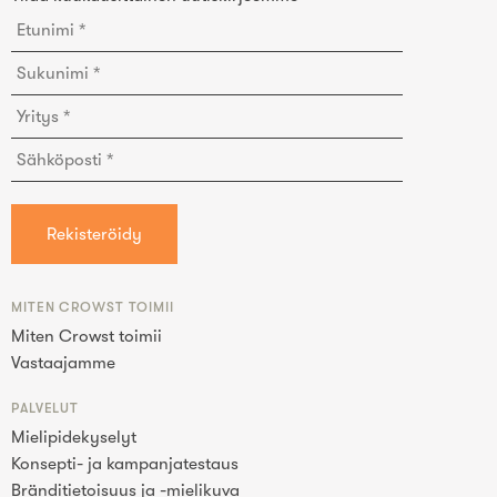
MITEN CROWST TOIMII
Miten Crowst toimii
Vastaajamme
PALVELUT
Mielipidekyselyt
Konsepti- ja kampanjatestaus
Bränditietoisuus ja -mielikuva