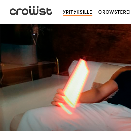
YRITYKSILLE
CROWSTEREI