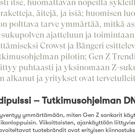
esti itse, huomattavan nopeilla sykleil
ketteja, äitejä, ja isiä; huomisen luo
 on polttava tarve ymmärtää, mitkä as
-sukupolven ajatteluun ja toimintaa
ttämiseksi Crowst ja Bängeri esittelev
utkimusohjelman pilotin; Gen Z Trend
ittyy puhtaasti ja yksinomaan Z-suk
 on alkanut ja yritykset ovat tervetull
dipulssi – Tutkimusohjelman D
syventyy ymmärtämään, miten Gen Z sankarit käy
iikonloppuisin. Viikoittaisten, ajankäyttöön liittyvie
avoiteltavat tuotebrändit ovat erityisen kiinnostuk