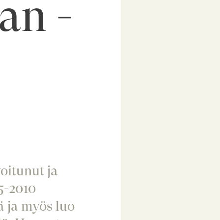
an -
oitunut ja
5-2010
 ja myös luo