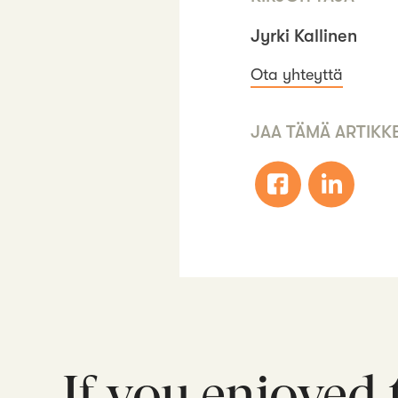
Jyrki Kallinen
Ota yhteyttä
JAA TÄMÄ ARTIKKE
If you enjoyed 