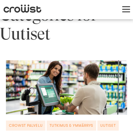
Categories for
Uutiset
CROWST PALVELU
TUTKIMUS & YMMÄRRYS
UUTISET