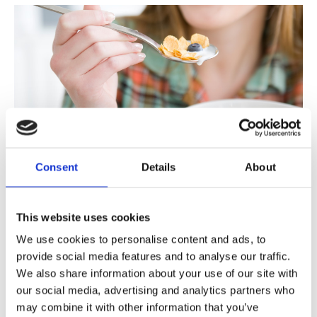
CROWST PALVELU
TUTKIMUS & YMMÄRRYS
UUTISET
Consent
Details
About
02/27/23
Crowst ja BrandBuddy yhdistävät tuotejakelun ja tutkimustiedon
This website uses cookies
We use cookies to personalise content and ads, to
provide social media features and to analyse our traffic.
We also share information about your use of our site with
our social media, advertising and analytics partners who
may combine it with other information that you’ve