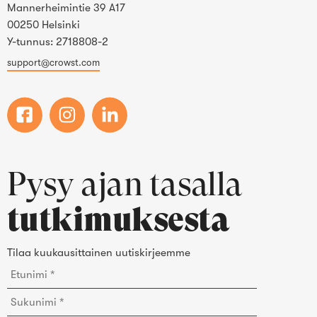
Mannerheimintie 39 A17
00250 Helsinki
Y-tunnus: 2718808-2
support@crowst.com
Pysy ajan tasalla
tutkimuksesta
Tilaa kuukausittainen uutiskirjeemme