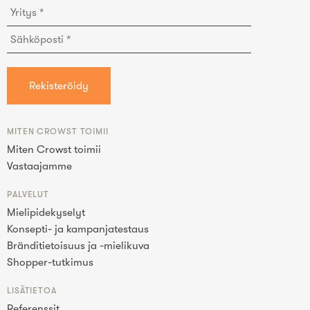
MITEN CROWST TOIMII
Miten Crowst toimii
Vastaajamme
PALVELUT
Mielipidekyselyt
Konsepti- ja kampanjatestaus
Bränditietoisuus ja -mielikuva
Shopper-tutkimus
LISÄTIETOA
Referenssit