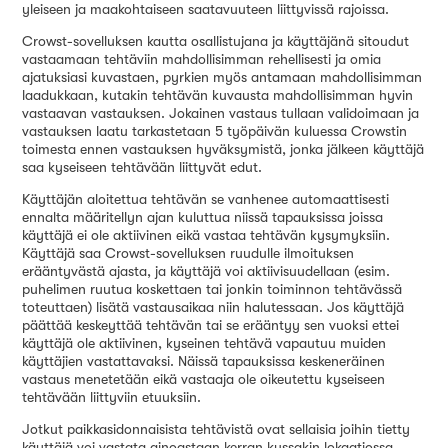
yleiseen ja maakohtaiseen saatavuuteen liittyvissä rajoissa.
Crowst-sovelluksen kautta osallistujana ja käyttäjänä sitoudut
vastaamaan tehtäviin mahdollisimman rehellisesti ja omia
ajatuksiasi kuvastaen, pyrkien myös antamaan mahdollisimman
laadukkaan, kutakin tehtävän kuvausta mahdollisimman hyvin
vastaavan vastauksen. Jokainen vastaus tullaan validoimaan ja
vastauksen laatu tarkastetaan 5 työpäivän kuluessa Crowstin
toimesta ennen vastauksen hyväksymistä, jonka jälkeen käyttäjä
saa kyseiseen tehtävään liittyvät edut.
Käyttäjän aloitettua tehtävän se vanhenee automaattisesti
ennalta määritellyn ajan kuluttua niissä tapauksissa joissa
käyttäjä ei ole aktiivinen eikä vastaa tehtävän kysymyksiin.
Käyttäjä saa Crowst-sovelluksen ruudulle ilmoituksen
erääntyvästä ajasta, ja käyttäjä voi aktiivisuudellaan (esim.
puhelimen ruutua koskettaen tai jonkin toiminnon tehtävässä
toteuttaen) lisätä vastausaikaa niin halutessaan. Jos käyttäjä
päättää keskeyttää tehtävän tai se erääntyy sen vuoksi ettei
käyttäjä ole aktiivinen, kyseinen tehtävä vapautuu muiden
käyttäjien vastattavaksi. Näissä tapauksissa keskeneräinen
vastaus menetetään eikä vastaaja ole oikeutettu kyseiseen
tehtävään liittyviin etuuksiin.
Jotkut paikkasidonnaisista tehtävistä ovat sellaisia joihin tietty
käyttäjä voi vastata ainoastaan kerran kussakin lokaatiossa.